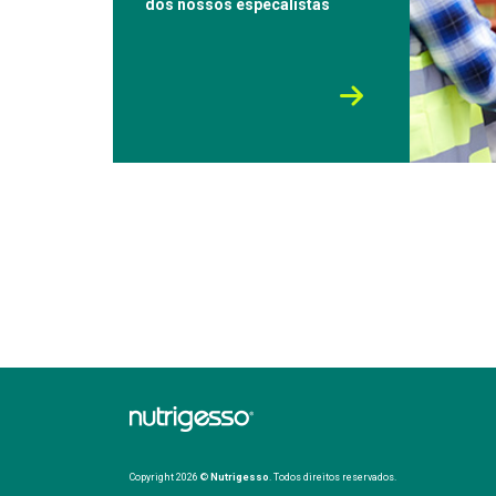
dos nossos especalistas
Copyright 2026 ©
Nutrigesso
. Todos direitos reservados.