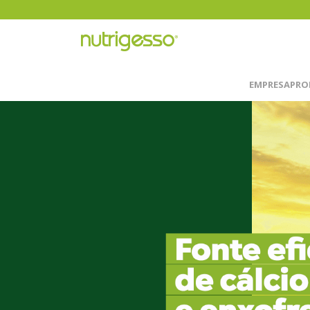
EMPRESA
PRO