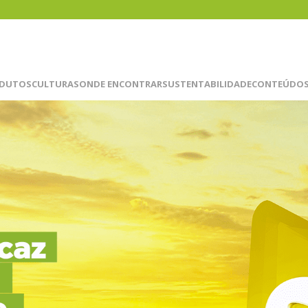
DUTOS
CULTURAS
ONDE ENCONTRAR
SUSTENTABILIDADE
CONTEÚDOS