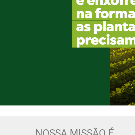
NOSSA MISSÃO É