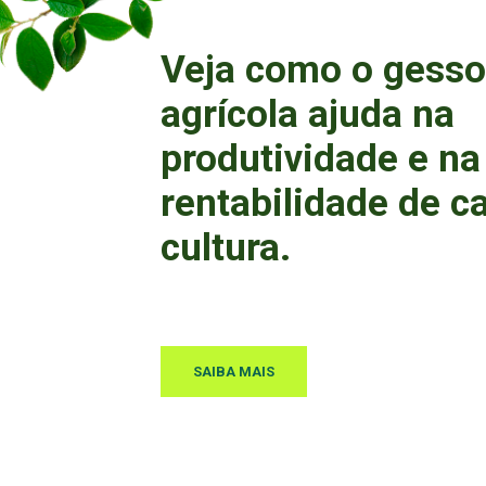
Veja como o gesso
agrícola ajuda na
produtividade e na
rentabilidade de c
cultura.
SAIBA MAIS