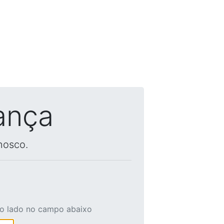
ança
nosco.
ao lado no campo abaixo