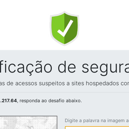
ificação de segur
vas de acessos suspeitos a sites hospedados co
.217.64
, responda ao desafio abaixo.
Digite a palavra na imagem 