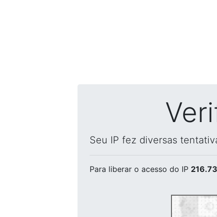
Ver
Seu IP fez diversas tentati
Para liberar o acesso
do IP
216.73